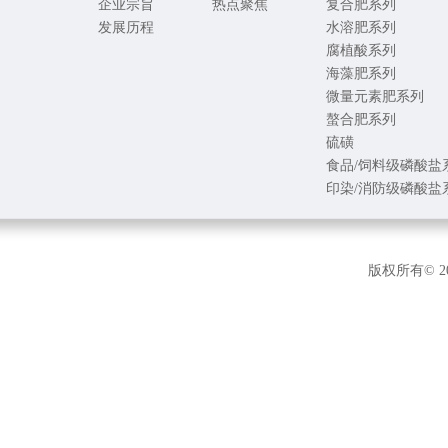
企业宗旨
热点聚焦
复合肥系列
发展历程
水溶肥系列
腐植酸系列
海藻肥系列
微量元素肥系列
螯合肥系列
硫磺
食品/饲料级磷酸盐
印染/消防级磷酸盐
版权所有© 2