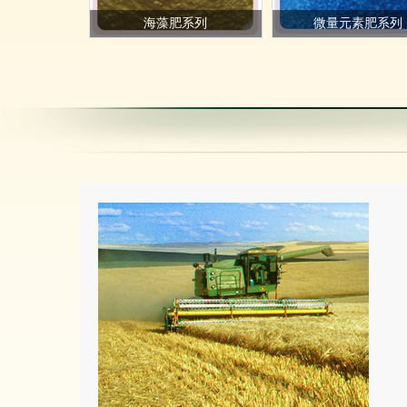
海藻肥系列
微量元素肥系列