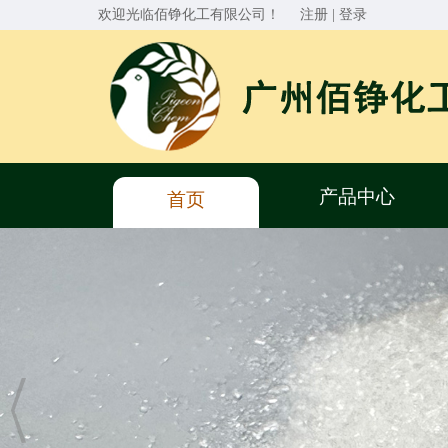
欢迎光临佰铮化工有限公司！
注册
|
登录
产品中心
首页