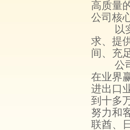
高质量
公司核
以
求、提
间、充
公
在业界
进出口
到十多
努力和
联酋、