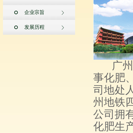
企业宗旨
发展历程
广州
事化肥
司地处
州地铁
公司拥
化肥生