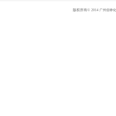
版权所有© 2014
广州佰铮