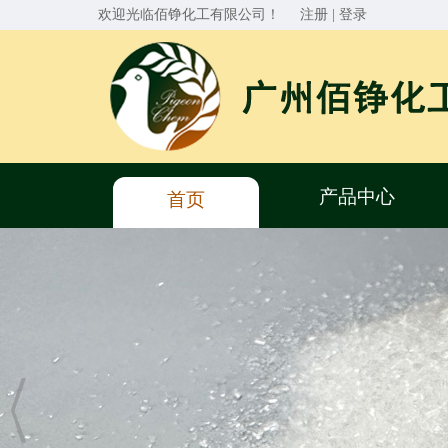
欢迎光临佰铮化工有限公司！
注册
|
登录
产品中心
首页