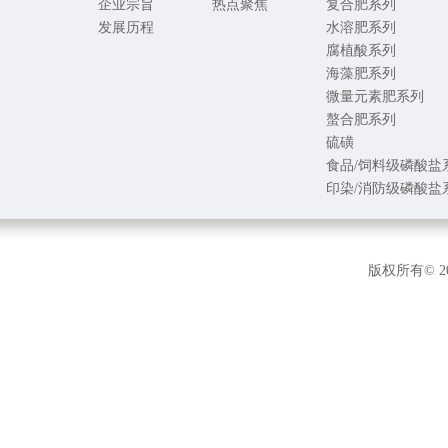
企业宗旨
热点聚焦
复合肥系列
发展历程
水溶肥系列
腐植酸系列
海藻肥系列
微量元素肥系列
螯合肥系列
硫磺
食品/饲料级磷酸盐
印染/消防级磷酸盐
版权所有© 2