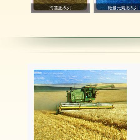
海藻肥系列
微量元素肥系列