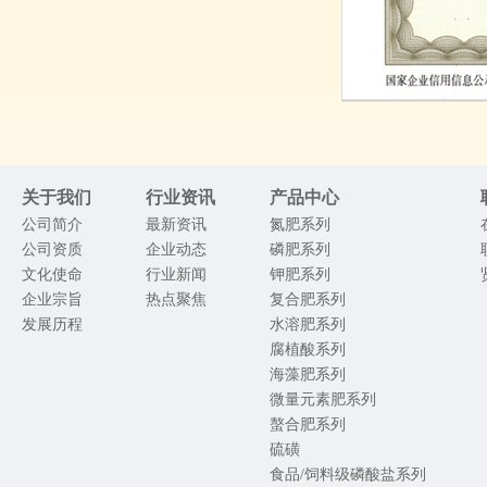
关于我们
行业资讯
产品中心
公司简介
最新资讯
氮肥系列
公司资质
企业动态
磷肥系列
文化使命
行业新闻
钾肥系列
企业宗旨
热点聚焦
复合肥系列
发展历程
水溶肥系列
腐植酸系列
海藻肥系列
微量元素肥系列
螯合肥系列
硫磺
食品/饲料级磷酸盐系列