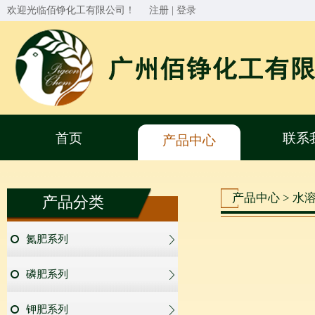
欢迎光临佰铮化工有限公司！
注册
|
登录
首页
联系
产品中心
产品中心 > 水
产品分类
氮肥系列
磷肥系列
钾肥系列