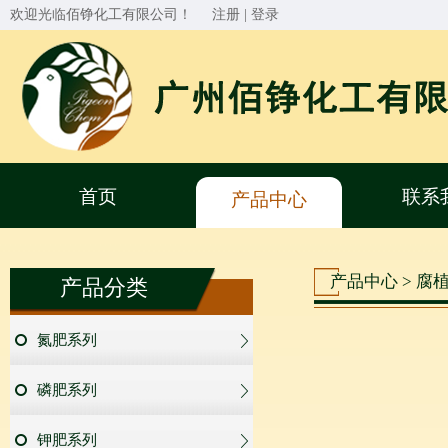
欢迎光临佰铮化工有限公司！
注册
|
登录
首页
联系
产品中心
产品中心 > 腐
产品分类
氮肥系列
磷肥系列
钾肥系列