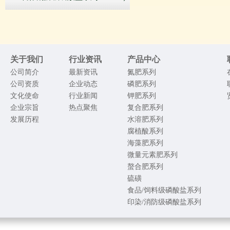
关于我们
行业资讯
产品中心
公司简介
最新资讯
氮肥系列
公司资质
企业动态
磷肥系列
文化使命
行业新闻
钾肥系列
企业宗旨
热点聚焦
复合肥系列
发展历程
水溶肥系列
腐植酸系列
海藻肥系列
微量元素肥系列
螯合肥系列
硫磺
食品/饲料级磷酸盐系列
印染/消防级磷酸盐系列