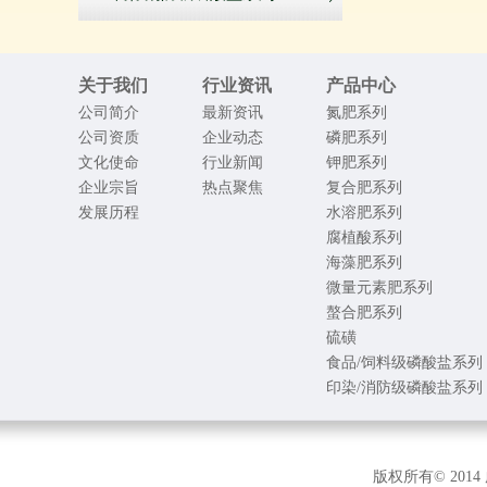
关于我们
行业资讯
产品中心
公司简介
最新资讯
氮肥系列
公司资质
企业动态
磷肥系列
文化使命
行业新闻
钾肥系列
企业宗旨
热点聚焦
复合肥系列
发展历程
水溶肥系列
腐植酸系列
海藻肥系列
微量元素肥系列
螯合肥系列
硫磺
食品/饲料级磷酸盐系列
印染/消防级磷酸盐系列
版权所有© 2014