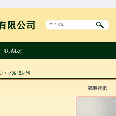
联系我们
心 > 水溶肥系列
硫酸镁肥