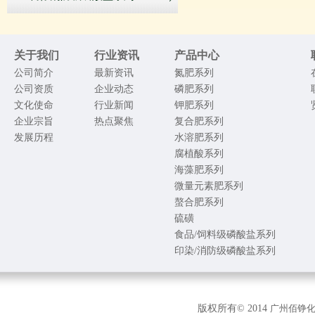
关于我们
行业资讯
产品中心
公司简介
最新资讯
氮肥系列
公司资质
企业动态
磷肥系列
文化使命
行业新闻
钾肥系列
企业宗旨
热点聚焦
复合肥系列
发展历程
水溶肥系列
腐植酸系列
海藻肥系列
微量元素肥系列
螯合肥系列
硫磺
食品/饲料级磷酸盐系列
印染/消防级磷酸盐系列
版权所有© 2014
广州佰铮