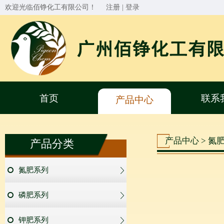
欢迎光临佰铮化工有限公司！
注册
|
登录
首页
联系
产品中心
产品中心 > 氮
产品分类
氮肥系列
磷肥系列
钾肥系列