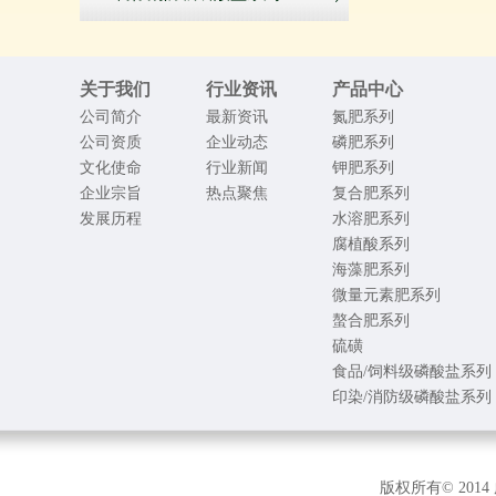
关于我们
行业资讯
产品中心
公司简介
最新资讯
氮肥系列
公司资质
企业动态
磷肥系列
文化使命
行业新闻
钾肥系列
企业宗旨
热点聚焦
复合肥系列
发展历程
水溶肥系列
腐植酸系列
海藻肥系列
微量元素肥系列
螯合肥系列
硫磺
食品/饲料级磷酸盐系列
印染/消防级磷酸盐系列
版权所有© 2014