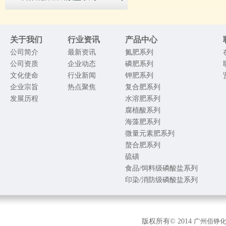
关于我们
行业资讯
产品中心
公司简介
最新资讯
氮肥系列
公司资质
企业动态
磷肥系列
文化使命
行业新闻
钾肥系列
企业宗旨
热点聚焦
复合肥系列
发展历程
水溶肥系列
腐植酸系列
海藻肥系列
微量元素肥系列
螯合肥系列
硫磺
食品/饲料级磷酸盐系列
印染/消防级磷酸盐系列
版权所有© 2014
广州佰铮