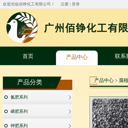
欢迎光临佰铮化工有限公司！
注册
|
登录
首页
联系
产品中心
产品中心 > 腐
产品分类
氮肥系列
磷肥系列
钾肥系列