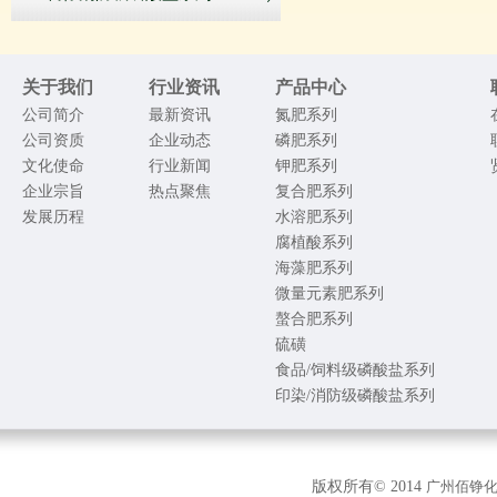
关于我们
行业资讯
产品中心
公司简介
最新资讯
氮肥系列
公司资质
企业动态
磷肥系列
文化使命
行业新闻
钾肥系列
企业宗旨
热点聚焦
复合肥系列
发展历程
水溶肥系列
腐植酸系列
海藻肥系列
微量元素肥系列
螯合肥系列
硫磺
食品/饲料级磷酸盐系列
印染/消防级磷酸盐系列
版权所有© 2014
广州佰铮