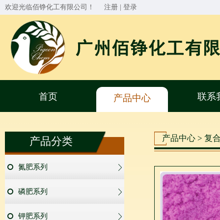
欢迎光临佰铮化工有限公司！
注册
|
登录
首页
联系
产品中心
产品中心 > 复
产品分类
氮肥系列
磷肥系列
钾肥系列