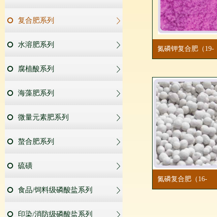
复合肥系列
水溶肥系列
氮磷钾复合肥（19-
19-19+TE）
腐植酸系列
海藻肥系列
微量元素肥系列
螯合肥系列
硫磺
氮磷复合肥（16-
食品/饲料级磷酸盐系列
20）
印染/消防级磷酸盐系列